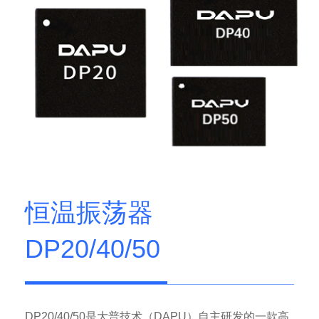
恒温振荡器
DP20/40/50
DP20/40/50是大普技术（DAPU）自主研发的一款高