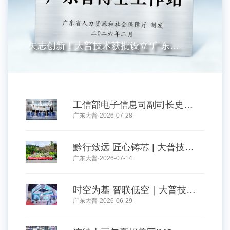
矢志创新！大普技术获批设立“广东省博士工作站”
工信部电子信息司副司长史惠康一行莅临大普技术调研，聚焦AI算力底座
广东大普·2026-07-28
黔行致远 匠心铸芯 | 大普技术共赴美好“黔”程
广东大普·2026-07-14
时空为基 智联低空｜大普技术亮相2026国际无人机应用及防控大会
广东大普·2026-06-29