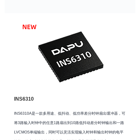
INS6310
INS6310A是一款多用途、低抖动、低功率差分时钟扇出缓冲器，可
将3路输入时钟中的任意1路扇出到10路低抖动差分时钟输出和一路
LVCMOS单端输出，同时可以灵活实现输入时钟和输出时钟的电平