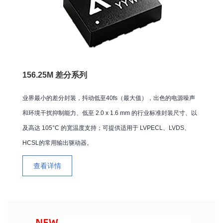
156.25M 差分系列
业界最小的差分封装，抖动低至40fs（最大值），出色的电源噪声
和环境干扰抑制能力、低至 2.0 x 1.6 mm 的行业标准封装尺寸、以
及高达 105°C 的宽温度支持；可提供适用于 LVPECL、LVDS、
HCSL的常用输出驱动器。
查看详情