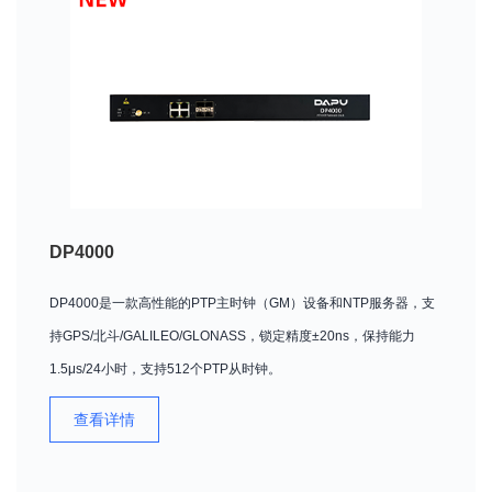
DP4000
DP4000是一款高性能的PTP主时钟（GM）设备和NTP服务器，支
持GPS/北斗/GALILEO/GLONASS，锁定精度±20ns，保持能力
1.5μs/24小时，支持512个PTP从时钟。
查看详情